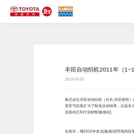
丰田自动织机2011年（1
2023-06-01
株式会社丰田自动织机（社长:丰田铁郎）20
资景气回复扩大了制造业的销售，以及东北地
在国内叉车行业销售[敏感词]。
在海外，继2010年发达[敏感词]市场