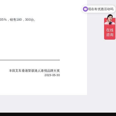
现在有优惠活动吗
%，销售180，300台。
丰田叉车香港荣获港人港情品牌大奖
2023-05-30